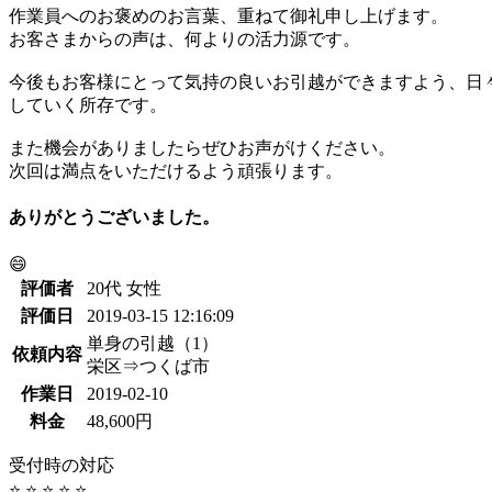
作業員へのお褒めのお言葉、重ねて御礼申し上げます。
お客さまからの声は、何よりの活力源です。
今後もお客様にとって気持の良いお引越ができますよう、日
していく所存です。
また機会がありましたらぜひお声がけください。
次回は満点をいただけるよう頑張ります。
ありがとうございました。
😄
評価者
20代 女性
評価日
2019-03-15 12:16:09
単身の引越（1）
依頼内容
栄区⇒つくば市
作業日
2019-02-10
料金
48,600円
受付時の対応
⭐ ⭐ ⭐ ⭐ ⭐