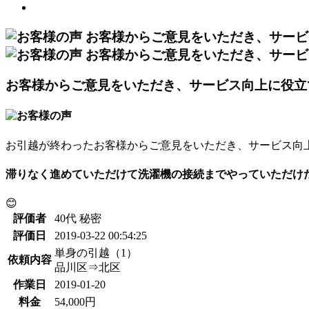
お客様からご意見をいただき、サービス向上に役立
お引越が終わったお客様からご意見をいただき、サービス向
滞りなく進めていただけて洗濯機の接続までやっていただけ
😊
評価者
40代 秘密
評価日
2019-03-22 00:54:25
単身の引越（1）
依頼内容
品川区⇒北区
作業日
2019-01-20
料金
54,000円