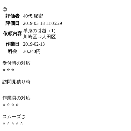
😊
評価者
40代 秘密
評価日
2019-03-18 11:05:29
単身の引越（1）
依頼内容
川崎区⇒大田区
作業日
2019-02-13
料金
30,240円
受付時の対応
⭐ ⭐ ⭐
訪問見積り時
作業員の対応
⭐ ⭐ ⭐ ⭐
スムーズさ
⭐ ⭐ ⭐ ⭐ ⭐